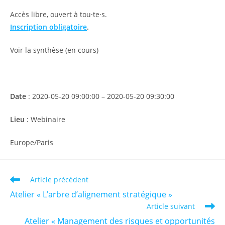
Accès libre, ouvert à tou·te·s.
Inscription obligatoire
.
Voir la synthèse (en cours)
Date
: 2020-05-20 09:00:00 – 2020-05-20 09:30:00
Lieu
: Webinaire
Europe/Paris
Read
Article précédent
more
Atelier « L’arbre d’alignement stratégique »
articles
Article suivant
Atelier « Management des risques et opportunités