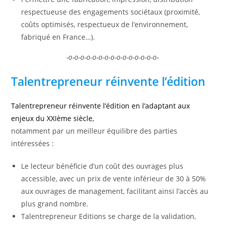
respectueuse des engagements sociétaux (proximité,
coûts optimisés, respectueux de l’environnement,
fabriqué en France…).
-o-o-o-o-o-o-o-o-o-o-o-o-o-o-o-
Talentrepreneur réinvente l’édition
Talentrepreneur réinvente l’édition en l’adaptant aux
enjeux du XXIème siècle,
notamment par un meilleur équilibre des parties
intéressées :
Le lecteur bénéficie d’un coût des ouvrages plus
accessible, avec un prix de vente inférieur de 30 à 50%
aux ouvrages de management, facilitant ainsi l’accès au
plus grand nombre.
Talentrepreneur Editions se charge de la validation,