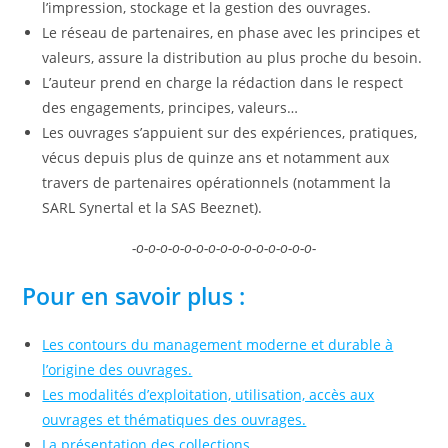
l’impression, stockage et la gestion des ouvrages.
Le réseau de partenaires, en phase avec les principes et
valeurs, assure la distribution au plus proche du besoin.
L’auteur prend en charge la rédaction dans le respect
des engagements, principes, valeurs…
Les ouvrages s’appuient sur des expériences, pratiques,
vécus depuis plus de quinze ans et notamment aux
travers de partenaires opérationnels (notamment la
SARL Synertal et la SAS Beeznet).
-o-o-o-o-o-o-o-o-o-o-o-o-o-o-o-
Pour en savoir plus :
Les contours du management moderne et durable à
l’origine des ouvrages.
Les modalités d’exploitation, utilisation, accès aux
ouvrages et thématiques des ouvrages.
La présentation des collections.