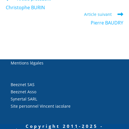
more
Christophe BURIN
articles
Article suivant
Pierre BAUDRY
Mentions légales
Beeznet SAS
Beeznet Asso
Synertal SARL
Site personnel Vincent iacolare
Copyright 2011-2025 -