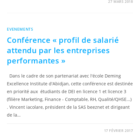
0 COMMENTAIRE
27 MARS 2018
EVENEMENTS
Conférence « profil de salarié
attendu par les entreprises
performantes »
Dans le cadre de son partenariat avec l'école Deming
Excellence Institute d'Abidjan, cette conférence est destinée
en priorité aux étudiants de DEI en licence 1 et licence 3
(filière Marketing, Finance - Comptable, RH, Qualité/QHSE...)
. Vincent iacolare, président de la SAS beeznet et dirigeant
de la…
0 COMMENTAIRE
17 FÉVRIER 2017