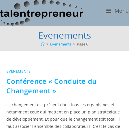
Skip
Menu
to
content
Evenements
>
Evenements
>
Page 6
EVENEMENTS
Conférence « Conduite du
Changement »
Le changement est présent dans tous les organismes et
notamment ceux qui mettent en place un plan stratégique
de développement. Et pour que le changement soit total, il
faut associer l'ensemble des collaborateurs. C'est le cas de