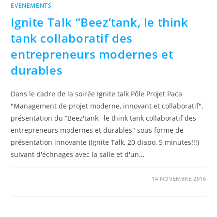
EVENEMENTS
Ignite Talk “Beez’tank, le think
tank collaboratif des
entrepreneurs modernes et
durables
Dans le cadre de la soirée Ignite talk Pôle Projet Paca
"Management de projet moderne, innovant et collaboratif",
présentation du “Beez'tank, le think tank collaboratif des
entrepreneurs modernes et durables" sous forme de
présentation innovante (Ignite Talk, 20 diapo, 5 minutes!!!)
suivant d'échnages avec la salle et d'un…
0 COMMENTAIRE
14 NOVEMBRE 2016